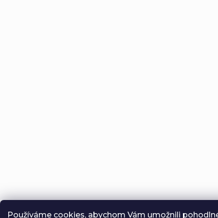
Používáme cookies, abychom Vám umožnili pohodlné