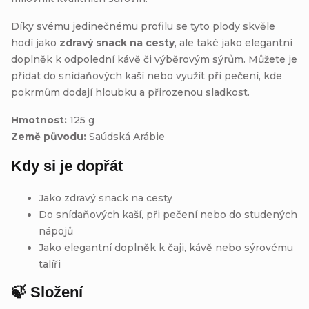
Díky svému jedinečnému profilu se tyto plody skvěle
hodí jako
zdravý snack na cesty
, ale také jako elegantní
doplněk k odpolední kávě či výběrovým sýrům. Můžete je
přidat do snídaňových kaší nebo využít při pečení, kde
pokrmům dodají hloubku a přirozenou sladkost.
Hmotnost:
125 g
Země původu:
Saúdská Arábie
Kdy si je dopřát
Jako zdravý snack na cesty
Do snídaňových kaší, při pečení nebo do studených
nápojů
Jako elegantní doplněk k čaji, kávě nebo sýrovému
talíři
🍃 Složení