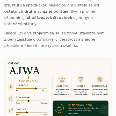
strukturu a specifickou nasládlou chuť, která se
od
ostatních druhů výrazně odlišuje.
Svým profilem
připomínají
chuť švestek či rozinek
s jemnými
kořeněnými tóny.
Balení 125 g ve stojacím sáčku se znovuuzavíratelným
zipem zajišťuje dlouhotrvající čerstvost a snadné
přenášení – ideální pro rychlou svačinu.