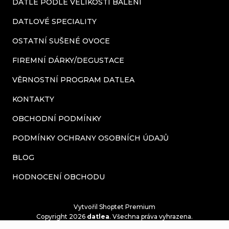
DATLE PODLE VELIKOSTI BALENÍ
DATLOVÉ SPECIALITY
OSTATNÍ SUŠENÉ OVOCE
FIREMNÍ DÁRKY/DEGUSTACE
VĚRNOSTNÍ PROGRAM DATLEA
KONTAKTY
OBCHODNÍ PODMÍNKY
PODMÍNKY OCHRANY OSOBNÍCH ÚDAJŮ
BLOG
HODNOCENÍ OBCHODU
Vytvořil Shoptet Premium
Copyright 2026
datlea
. Všechna práva vyhrazena.