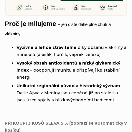
Proč je milujeme
– jen čisté datle plné chutí a
vlákniny
Výživné a lehce stravitelné
díky obsahu vlákniny a
minerálů (draslík, hořčík, vápník, železo).
Vysoký obsah antioxidantů a nízký glykemický
index
– podporují imunitu a přispívají ke stabilní
energii.
Unikátní regionální původ a historický význam
–
Datle Ajwa z Mediny jsou ceněné již po staletí a
jsou úzce spjaty s blízkovýchodními tradicemi.
PŘI KOUPI 3 KUSŮ SLEVA 5 % (zobrazí se automaticky v
košíku)