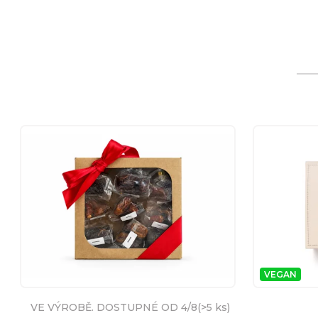
VEGAN
VE VÝROBĚ. DOSTUPNÉ OD 4/8
(
>5 ks
)