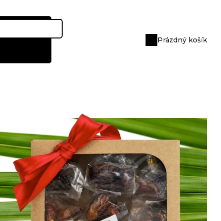
Prázdný košík
Nákupní
košík