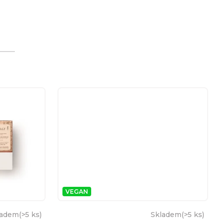
VEGAN
ladem
(
>5 ks
)
Skladem
(
>5 ks
)