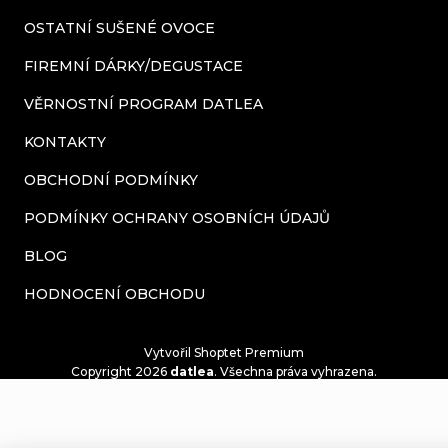
i
OSTATNÍ SUŠENÉ OVOCE
s
FIREMNÍ DÁRKY/DEGUSTACE
u
VĚRNOSTNÍ PROGRAM DATLEA
KONTAKTY
OBCHODNÍ PODMÍNKY
PODMÍNKY OCHRANY OSOBNÍCH ÚDAJŮ
BLOG
HODNOCENÍ OBCHODU
Vytvořil Shoptet Premium
Copyright 2026
datlea
. Všechna práva vyhrazena.