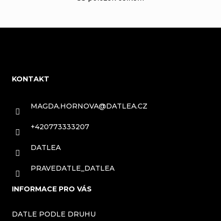
r
v
á
l
n
á
Z
k
d
o
á
a
KONTAKT
v
p
c
á
a
MAGDA.HORNOVA
@
DATLEA.CZ
í
n
t
p
í
+420773333207
í
r
DATLEA
v
PRAVEDATLE_DATLEA
k
y
INFORMACE PRO VÁS
v
DATLE PODLE DRUHU