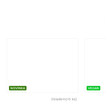
NOVINKA
VEGAN
Skladem
(
>5 ks
)