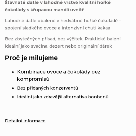
Šťavnaté datle v lahodné vrstvě kvalitní hořké
čokolády s křupavou mandlí uvnitř
Lahodné datle obalené v hedvábné hořké čokoládě –
spojení sladkého ovoce a intenzivní chuti kakaa
Bez zbytečných přísad, bez výčitek. Praktické balení
ideální jako svačina, dezert nebo originální dárek
Proč je milujeme
Kombinace ovoce a čokolády bez
kompromisů
Bez přidaných konzervantů
Ideální jako zdravější alternativa bonbonů
Detailní informace