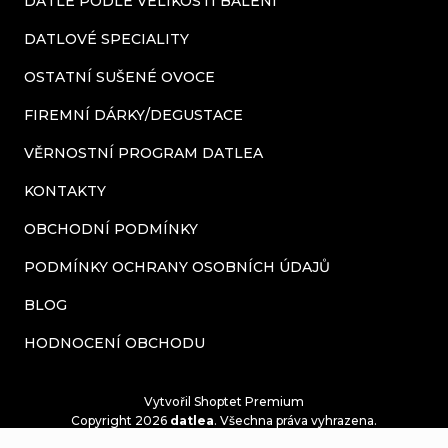
DATLE PODLE VELIKOSTI BALENÍ
DATLOVÉ SPECIALITY
OSTATNÍ SUŠENÉ OVOCE
FIREMNÍ DÁRKY/DEGUSTACE
VĚRNOSTNÍ PROGRAM DATLEA
KONTAKTY
OBCHODNÍ PODMÍNKY
PODMÍNKY OCHRANY OSOBNÍCH ÚDAJŮ
BLOG
HODNOCENÍ OBCHODU
Vytvořil Shoptet Premium
Copyright 2026
datlea
. Všechna práva vyhrazena.