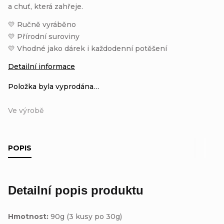
a chuť, která zahřeje.
💛 Ručně vyráběno
💛 Přírodní suroviny
💛 Vhodné jako dárek i každodenní potěšení
Detailní informace
Položka byla vyprodána…
Ve výrobě
POPIS
Detailní popis produktu
Hmotnost:
90g (3 kusy po 30g)