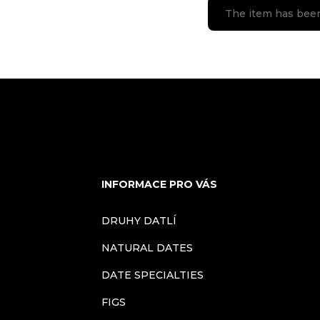
The item has bee
INFORMACE PRO VÁS
DRUHY DATLÍ
NATURAL DATES
DATE SPECIALTIES
FIGS