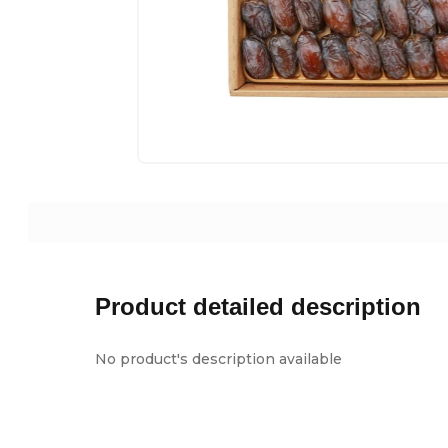
Product detailed description
No product's description available