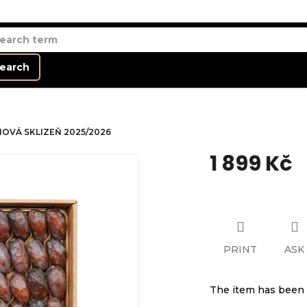
earch
 NOVÁ SKLIZEŇ 2025/2026
1 899 Kč
Measure
price:
PRINT
ASK
The item has been 