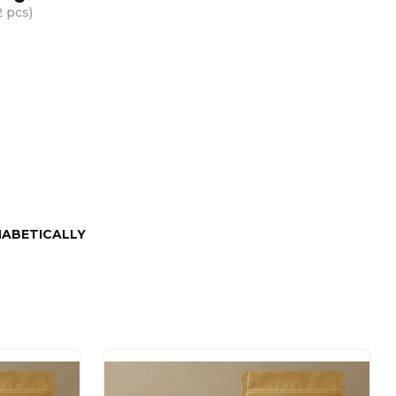
2 pcs
)
ABETICALLY