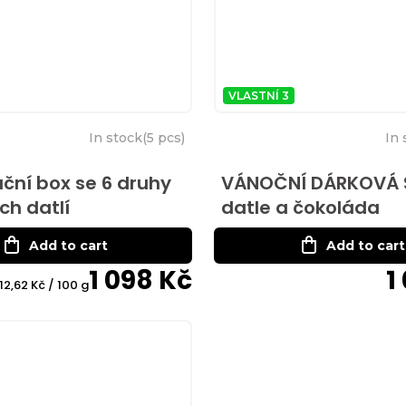
VLASTNÍ 3
In stock
(
5 pcs
)
In 
ční box se 6 druhy
VÁNOČNÍ DÁRKOVÁ S
ch datlí
datle a čokoláda
Add to cart
Add to cart
1 098 Kč
1
Measure
112,62 Kč / 100 g
rice: