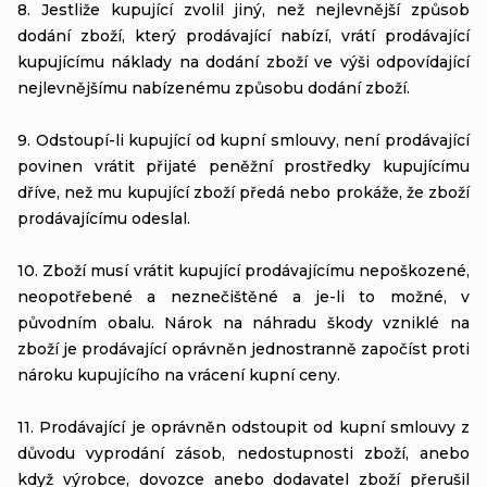
8. Jestliže kupující zvolil jiný, než nejlevnější způsob
dodání zboží, který prodávající nabízí, vrátí prodávající
kupujícímu náklady na dodání zboží ve výši odpovídající
nejlevnějšímu nabízenému způsobu dodání zboží.
9. Odstoupí-li kupující od kupní smlouvy, není prodávající
povinen vrátit přijaté peněžní prostředky kupujícímu
dříve, než mu kupující zboží předá nebo prokáže, že zboží
prodávajícímu odeslal.
10. Zboží musí vrátit kupující prodávajícímu nepoškozené,
neopotřebené a neznečištěné a je-li to možné, v
původním obalu. Nárok na náhradu škody vzniklé na
zboží je prodávající oprávněn jednostranně započíst proti
nároku kupujícího na vrácení kupní ceny.
11. Prodávající je oprávněn odstoupit od kupní smlouvy z
důvodu vyprodání zásob, nedostupnosti zboží, anebo
když výrobce, dovozce anebo dodavatel zboží přerušil