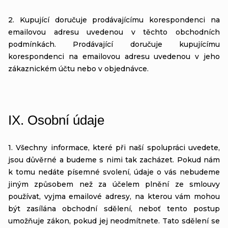
2. Kupující doručuje prodávajícímu korespondenci na
emailovou adresu uvedenou v těchto obchodních
podmínkách. Prodávající doručuje kupujícímu
korespondenci na emailovou adresu uvedenou v jeho
zákaznickém účtu nebo v objednávce.
IX.
Osobní údaje
1. Všechny informace, které při naší spolupráci uvedete,
jsou důvěrné a budeme s nimi tak zacházet. Pokud nám
k tomu nedáte písemné svolení, údaje o vás nebudeme
jiným způsobem než za účelem plnění ze smlouvy
používat, vyjma emailové adresy, na kterou vám mohou
být zasílána obchodní sdělení, neboť tento postup
umožňuje zákon, pokud jej neodmítnete. Tato sdělení se