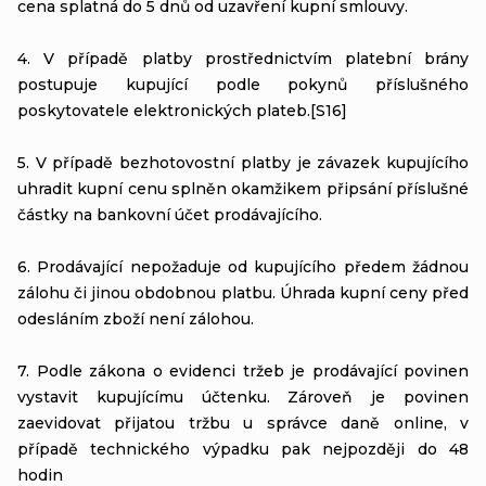
cena splatná do 5 dnů od uzavření kupní smlouvy.
4. V případě platby prostřednictvím platební brány
postupuje kupující podle pokynů příslušného
poskytovatele elektronických plateb.[S16]
5. V případě bezhotovostní platby je závazek kupujícího
uhradit kupní cenu splněn okamžikem připsání příslušné
částky na bankovní účet prodávajícího.
6. Prodávající nepožaduje od kupujícího předem žádnou
zálohu či jinou obdobnou platbu. Úhrada kupní ceny před
odesláním zboží není zálohou.
7. Podle zákona o evidenci tržeb je prodávající povinen
vystavit kupujícímu účtenku. Zároveň je povinen
zaevidovat přijatou tržbu u správce daně online, v
případě technického výpadku pak nejpozději do 48
hodin