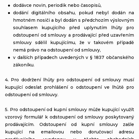
dodávce novin, periodik nebo časopisů,
dodání digitálního obsahu, pokud nebyl dodán na
hmotném nosiči a byl dodán s předchozím výslovným
souhlasem kupujícího před uplynutím lhůty pro
odstoupení od smlouvy a prodávající před uzavřením
smlouvy sdělil kupujícímu, že v takovém případě
nemá právo na odstoupení od smlouvy,
v dalších případech uvedených v § 1837 občanského
zákoníku.
4. Pro dodržení lhůty pro odstoupení od smlouvy musí
kupující odeslat prohlášení o odstoupení ve lhůtě pro
odstoupení od smlouvy.
5. Pro odstoupení od kupní smlouvy může kupující využít
vzorový formulář k odstoupení od smlouvy poskytovaný
prodávajícím. Odstoupení od kupní smlouvy zašle
kupující na emailovou nebo doručovací adresu