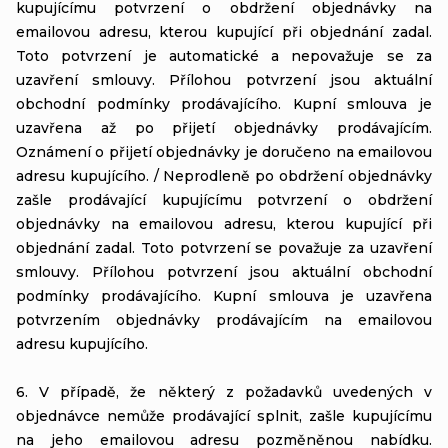
kupujícímu potvrzení o obdržení objednávky na
emailovou adresu, kterou kupující při objednání zadal.
Toto potvrzení je automatické a nepovažuje se za
uzavření smlouvy. Přílohou potvrzení jsou aktuální
obchodní podmínky prodávajícího. Kupní smlouva je
uzavřena až po přijetí objednávky prodávajícím.
Oznámení o přijetí objednávky je doručeno na emailovou
adresu kupujícího. / Neprodleně po obdržení objednávky
zašle prodávající kupujícímu potvrzení o obdržení
objednávky na emailovou adresu, kterou kupující při
objednání zadal. Toto potvrzení se považuje za uzavření
smlouvy. Přílohou potvrzení jsou aktuální obchodní
podmínky prodávajícího. Kupní smlouva je uzavřena
potvrzením objednávky prodávajícím na emailovou
adresu kupujícího.
6. V případě, že některý z požadavků uvedených v
objednávce nemůže prodávající splnit, zašle kupujícímu
na jeho emailovou adresu pozměněnou nabídku.