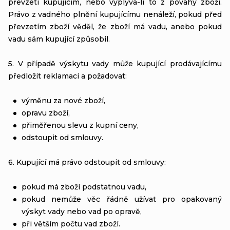
převzetí kupujícím, nebo vyplývá-li to z povahy zboží.
Právo z vadného plnění kupujícímu nenáleží, pokud před
převzetím zboží věděl, že zboží má vadu, anebo pokud
vadu sám kupující způsobil.
5. V případě výskytu vady může kupující prodávajícímu
předložit reklamaci a požadovat:
výměnu za nové zboží,
opravu zboží,
přiměřenou slevu z kupní ceny,
odstoupit od smlouvy.
6. Kupující má právo odstoupit od smlouvy:
pokud má zboží podstatnou vadu,
pokud nemůže věc řádně užívat pro opakovaný
výskyt vady nebo vad po opravě,
při větším počtu vad zboží.