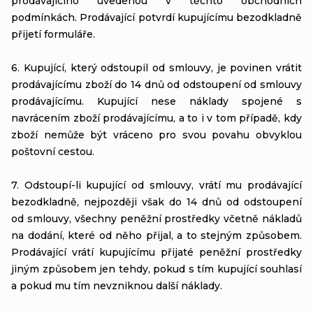
prodávajícího uvedenou v těchto obchodních
podmínkách. Prodávající potvrdí kupujícímu bezodkladně
přijetí formuláře.
6. Kupující, který odstoupil od smlouvy, je povinen vrátit
prodávajícímu zboží do 14 dnů od odstoupení od smlouvy
prodávajícímu. Kupující nese náklady spojené s
navrácením zboží prodávajícímu, a to i v tom případě, kdy
zboží nemůže být vráceno pro svou povahu obvyklou
poštovní cestou.
7. Odstoupí-li kupující od smlouvy, vrátí mu prodávající
bezodkladně, nejpozději však do 14 dnů od odstoupení
od smlouvy, všechny peněžní prostředky včetně nákladů
na dodání, které od něho přijal, a to stejným způsobem.
Prodávající vrátí kupujícímu přijaté peněžní prostředky
jiným způsobem jen tehdy, pokud s tím kupující souhlasí
a pokud mu tím nevzniknou další náklady.