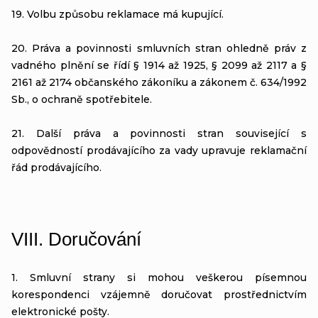
19. Volbu způsobu reklamace má kupující.
20. Práva a povinnosti smluvních stran ohledně práv z
vadného plnění se řídí § 1914 až 1925, § 2099 až 2117 a §
2161 až 2174 občanského zákoníku a zákonem č. 634/1992
Sb., o ochraně spotřebitele.
21. Další práva a povinnosti stran související s
odpovědností prodávajícího za vady upravuje reklamační
řád prodávajícího.
VIII.
Doručování
1. Smluvní strany si mohou veškerou písemnou
korespondenci vzájemně doručovat prostřednictvím
elektronické pošty.