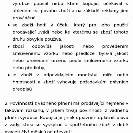
výrobce popsal nebo které kupující očekával s
ohledem na povahu zboží a na základě reklamy jimi
prováděné,
se zboží hodí k účelu, který pro jeho použití
prodávající uvádí nebo ke kterému se zboží tohoto
druhu obvykle používá,
zboží odpovídá jakostí nebo provedením
smluvenému vzorku nebo předloze, byla-li jakost
nebo provedení určeno podle smluveného vzorku
nebo předlohy,
je zboží v odpovídajícím množství, míře nebo
hmotnosti a
zboží vyhovuje požadavkům právních
předpisů.
2. Povinnosti z vadného plnění má prodávající nejméně v
takovém rozsahu, v jakém trvají povinnosti z vadného
plnění výrobce. Kupující je jinak oprávněn uplatnit právo
z vady, která se vyskytne u spotřebního zboží v době
dvaceti čtyř měsíců od převzetí.