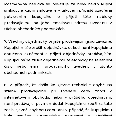
Pozměněná nabídka se považuje za nový návrh kupní
smlouvy a kupní smlouva je v takovém případě uzavřena
potvrzením kupujícího o přijetí této nabídky
prodávajícímu na jeho emailovou adresu uvedenu v
těchto obchodních podmínkách.
7. Všechny objednávky přijaté prodávajícím jsou závazné.
Kupující může zrušit objednávku, dokud není kupujícímu
doručeno oznámení o přijetí objednávky prodávajícím.
Kupující může zrušit objednávku telefonicky na telefonní
číslo nebo email prodávajícího uvedený v těchto
obchodních podmínkách.
8. V případě, že došlo ke zjevné technické chybě na
straně prodávajícího při uvedení ceny zboží v
internetovém obchodě, nebo v průběhu objednávání,
není prodávající povinen dodat kupujícímu zboží za tuto
zcela zjevně chybnou cenu ani v případě, že kupujícímu
bylo zasláno automatické potvrzení o obdržení