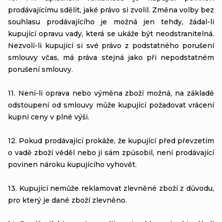
prodávajícímu sdělit, jaké právo si zvolil. Změna volby bez
souhlasu prodávajícího je možná jen tehdy, žádal-li
kupující opravu vady, která se ukáže být neodstranitelná.
Nezvolí-li kupující si své právo z podstatného porušení
smlouvy včas, má práva stejná jako při nepodstatném
porušení smlouvy.
11. Není-li oprava nebo výměna zboží možná, na základě
odstoupení od smlouvy může kupující požadovat vrácení
kupní ceny v plné výši.
12. Pokud prodávající prokáže, že kupující před převzetím
o vadě zboží věděl nebo ji sám způsobil, není prodávající
povinen nároku kupujícího vyhovět.
13. Kupující nemůže reklamovat zlevněné zboží z důvodu,
pro který je dané zboží zlevněno.