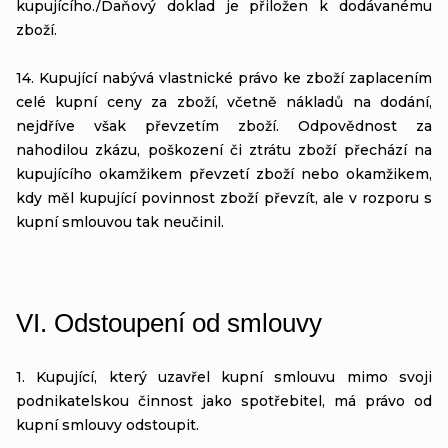
kupujícího./Daňový doklad je přiložen k dodávanému
zboží.
14. Kupující nabývá vlastnické právo ke zboží zaplacením
celé kupní ceny za zboží, včetně nákladů na dodání,
nejdříve však převzetím zboží. Odpovědnost za
nahodilou zkázu, poškození či ztrátu zboží přechází na
kupujícího okamžikem převzetí zboží nebo okamžikem,
kdy měl kupující povinnost zboží převzít, ale v rozporu s
kupní smlouvou tak neučinil.
VI.
Odstoupení od smlouvy
1. Kupující, který uzavřel kupní smlouvu mimo svoji
podnikatelskou činnost jako spotřebitel, má právo od
kupní smlouvy odstoupit.