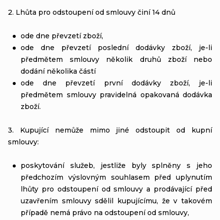
2. Lhůta pro odstoupení od smlouvy činí 14 dnů
ode dne převzetí zboží,
ode dne převzetí poslední dodávky zboží, je-li
předmětem smlouvy několik druhů zboží nebo
dodání několika částí
ode dne převzetí první dodávky zboží, je-li
předmětem smlouvy pravidelná opakovaná dodávka
zboží.
3. Kupující nemůže mimo jiné odstoupit od kupní
smlouvy:
poskytování služeb, jestliže byly splněny s jeho
předchozím výslovným souhlasem před uplynutím
lhůty pro odstoupení od smlouvy a prodávající před
uzavřením smlouvy sdělil kupujícímu, že v takovém
případě nemá právo na odstoupení od smlouvy,