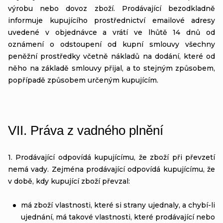
výrobu nebo dovoz zboží. Prodávající bezodkladně
informuje kupujícího prostřednictví emailové adresy
uvedené v objednávce a vrátí ve lhůtě 14 dnů od
oznámení o odstoupení od kupní smlouvy všechny
peněžní prostředky včetně nákladů na dodání, které od
něho na základě smlouvy přijal, a to stejným způsobem,
popřípadě způsobem určeným kupujícím.
VII.
Práva z vadného plnění
1. Prodávající odpovídá kupujícímu, že zboží při převzetí
nemá vady. Zejména prodávající odpovídá kupujícímu, že
v době, kdy kupující zboží převzal:
má zboží vlastnosti, které si strany ujednaly, a chybí-li
ujednání, má takové vlastnosti, které prodávající nebo