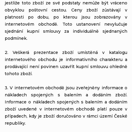
jestliže toto zboží ze své podstaty nemůže být vráceno
obvyklou poštovní cestou. Ceny zboží zůstávají v
platnosti po dobu, po kterou jsou zobrazovány v
internetovém obchodě. Toto ustanovení nevylučuje
sjednání kupní smlouvy za individuálně sjednaných
podmínek.
2. Veškerá prezentace zboží umístěná v katalogu
internetového obchodu je informativního charakteru a
prodávající není povinen uzavřít kupní smlouvu ohledně
tohoto zboží.
3. V internetovém obchodě jsou zveřejněny informace o
nákladech spojených s balením a dodáním zboží.
Informace o nákladech spojených s balením a dodáním
zboží uvedené v internetovém obchodě platí pouze v
případech, kdy je zboží doručováno v rámci území České
republiky.