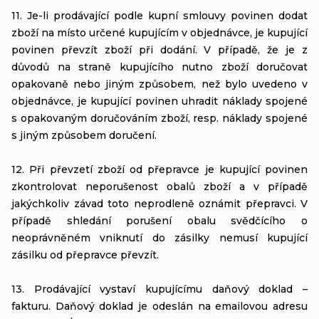
11. Je-li prodávající podle kupní smlouvy povinen dodat
zboží na místo určené kupujícím v objednávce, je kupující
povinen převzít zboží při dodání. V případě, že je z
důvodů na straně kupujícího nutno zboží doručovat
opakovaně nebo jiným způsobem, než bylo uvedeno v
objednávce, je kupující povinen uhradit náklady spojené
s opakovaným doručováním zboží, resp. náklady spojené
s jiným způsobem doručení.
12. Při převzetí zboží od přepravce je kupující povinen
zkontrolovat neporušenost obalů zboží a v případě
jakýchkoliv závad toto neprodleně oznámit přepravci. V
případě shledání porušení obalu svědčícího o
neoprávněném vniknutí do zásilky nemusí kupující
zásilku od přepravce převzít.
13. Prodávající vystaví kupujícímu daňový doklad –
fakturu. Daňový doklad je odeslán na emailovou adresu