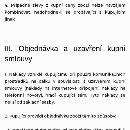
4. Případné slevy z kupní ceny zboží nelze navzájem
kombinovat, nedohodne-li se prodávající s kupujícím
jinak.
III.
Objednávka a uzavření kupní
smlouvy
1. Náklady vzniklé kupujícímu při použití komunikačních
prostředků na dálku v souvislosti s uzavřením kupní
smlouvy (náklady na internetové připojení, náklady na
telefonní hovory), hradí kupující sám. Tyto náklady se
neliší od základní sazby.
2. Kupující provádí objednávku zboží těmito způsoby:
prostřednictvím svého zákaznického účtu, provedl-li