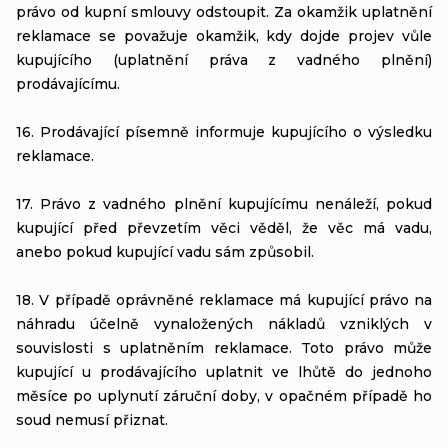
právo od kupní smlouvy odstoupit. Za okamžik uplatnění
reklamace se považuje okamžik, kdy dojde projev vůle
kupujícího (uplatnění práva z vadného plnění)
prodávajícímu.
16. Prodávající písemně informuje kupujícího o výsledku
reklamace.
17. Právo z vadného plnění kupujícímu nenáleží, pokud
kupující před převzetím věci věděl, že věc má vadu,
anebo pokud kupující vadu sám způsobil.
18. V případě oprávněné reklamace má kupující právo na
náhradu účelně vynaložených nákladů vzniklých v
souvislosti s uplatněním reklamace. Toto právo může
kupující u prodávajícího uplatnit ve lhůtě do jednoho
měsíce po uplynutí záruční doby, v opačném případě ho
soud nemusí přiznat.