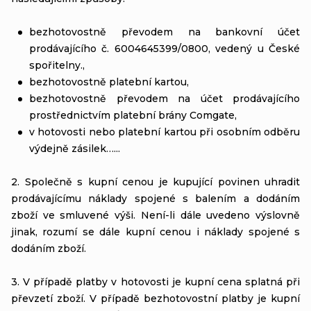
bezhotovostně převodem na bankovní účet
prodávajícího č. 6004645399/0800, vedený u České
spořitelny.,
bezhotovostně platební kartou,
bezhotovostně převodem na účet prodávajícího
prostřednictvím platební brány Comgate,
v hotovosti nebo platební kartou při osobním odběru
výdejně zásilek…...
2. Společně s kupní cenou je kupující povinen uhradit
prodávajícímu náklady spojené s balením a dodáním
zboží ve smluvené výši. Není-li dále uvedeno výslovně
jinak, rozumí se dále kupní cenou i náklady spojené s
dodáním zboží.
3. V případě platby v hotovosti je kupní cena splatná při
převzetí zboží. V případě bezhotovostní platby je kupní